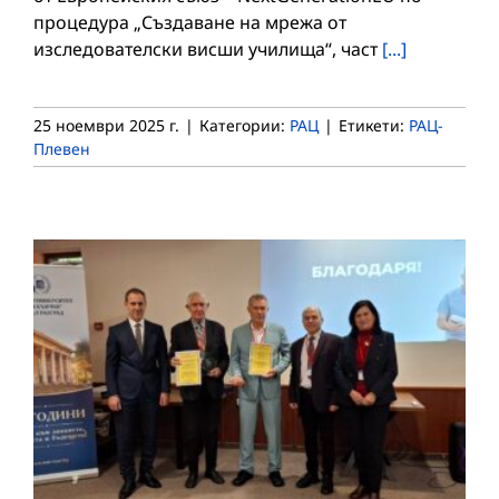
процедура „Създаване на мрежа от
изследователски висши училища“, част
[...]
25 ноември 2025 г.
|
Категории:
РАЦ
|
Етикети:
РАЦ-
Плевен