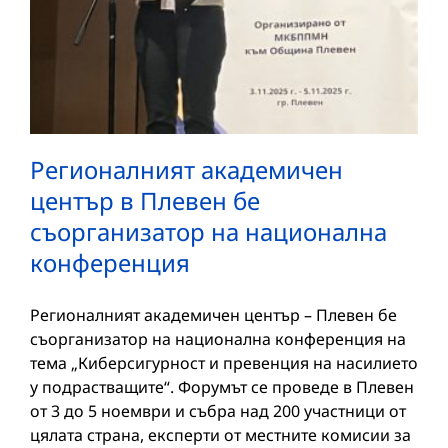
Регионалният академичен
център в Плевен бе
съорганизатор на национална
конференция
Регионалният академичен център – Плевен бе
съорганизатор на национална конференция на
тема „Киберсигурност и превенция на насилието
у подрастващите“. Форумът се проведе в Плевен
от 3 до 5 ноември и събра над 200 участници от
цялата страна, експерти от местните комисии за