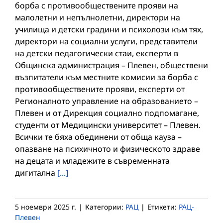
борба с противообществените прояви на
малолетни и непълнолетни, директори на
училища и детски градини и психолози към тях,
директори на социални услуги, представители
на детски педагогически стаи, експерти в
Общинска администрация – Плевен, обществени
възпитатели към местните комисии за борба с
противообществените прояви, експерти от
Регионалното управление на образованието –
Плевен и от Дирекция социално подпомагане,
студенти от Медицински университет – Плевен.
Всички те бяха обединени от обща кауза –
опазване на психичното и физическото здраве
на децата и младежите в съвременната
дигитална
[...]
5 ноември 2025 г.
|
Категории:
РАЦ
|
Етикети:
РАЦ-
Плевен