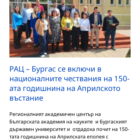
РАЦ – Бургас се включи в
националните чествания на 150-
ата годишнина на Априлското
въстание
Регионалният академичен център на
Българската академия на науките и Бургаският
държавен университет и отдадоха почит на 150-
тата годишнина на Априлската епопея с