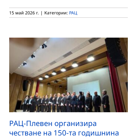
15 май 2026 г.
|
Категории:
РАЦ
РАЦ-Плевен организира
честване на 150-та годишнина