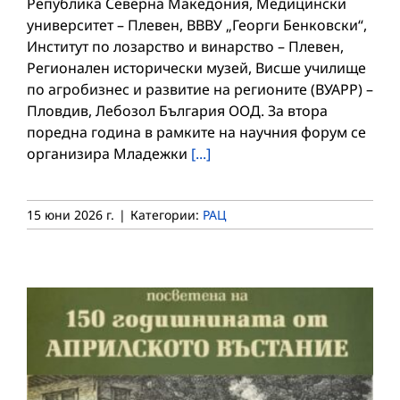
Република Северна Македония, Медицински
университет – Плевен, ВВВУ „Георги Бенковски“,
Институт по лозарство и винарство – Плевен,
Регионален исторически музей, Висше училище
по агробизнес и развитие на регионите (ВУАРР) –
Пловдив, Лебозол България ООД. За втора
поредна година в рамките на научния форум се
организира Младежки
[...]
15 юни 2026 г.
|
Категории:
РАЦ