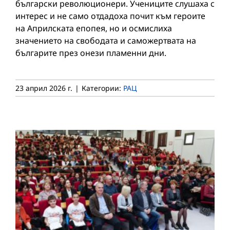
български революционери. Учениците слушаха с
интерес и не само отдадоха почит към героите
на Априлската епопея, но и осмислиха
значението на свободата и саможертвата на
българите през онези пламенни дни.
23 април 2026 г.
|
Категории:
РАЦ