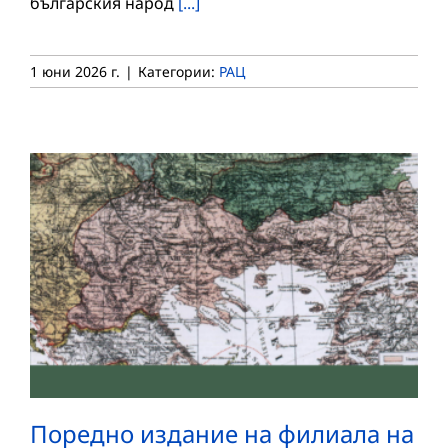
българския народ
[...]
1 юни 2026 г.
|
Категории:
РАЦ
Поредно издание на филиала на