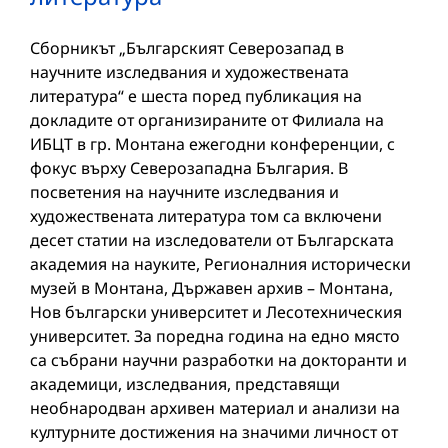
Сборникът „Българският Северозапад в
научните изследвания и художествената
литература“ е шеста поред публикация на
докладите от организираните от Филиала на
ИБЦТ в гр. Монтана ежегодни конференции, с
фокус върху Северозападна България. В
посветения на научните изследвания и
художествената литература том са включени
десет статии на изследователи от Българската
академия на науките, Регионалния исторически
музей в Монтана, Държавен архив – Монтана,
Нов български университет и Лесотехническия
университет. За поредна година на едно място
са събрани научни разработки на докторанти и
академици, изследвания, представящи
необнародван архивен материал и анализи на
културните достижения на значими личност от