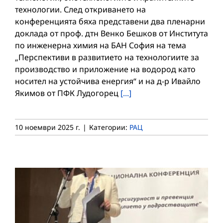
технологии. След откриването на
конференцията бяха представени два пленарни
доклада от проф. дтн Венко Бешков от Института
по инженерна химия на БАН София на тема
„Перспективи в развитието на технологиите за
производство и приложение на водород като
носител на устойчива енергия“ и на д-р Ивайло
Якимов от ПФК Лудогорец
[...]
10 ноември 2025 г.
|
Категории:
РАЦ