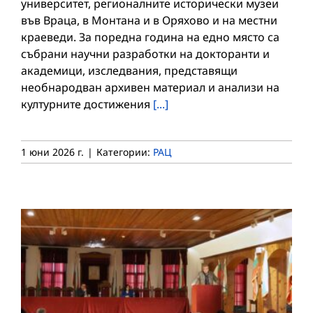
университет, регионалните исторически музеи
във Враца, в Монтана и в Оряхово и на местни
краеведи. За поредна година на едно място са
събрани научни разработки на докторанти и
академици, изследвания, представящи
необнародван архивен материал и анализи на
културните достижения
[...]
1 юни 2026 г.
|
Категории:
РАЦ