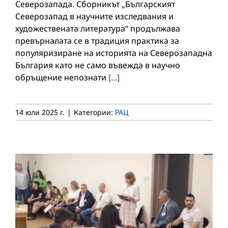
Северозапада. Сборникът „Българският
Северозапад в научните изследвания и
художествената литература“ продължава
превърналата се в традиция практика за
популяризиране на историята на Северозападна
България като не само въвежда в научно
обръщение непознати
[...]
14 юли 2025 г.
|
Категории:
РАЦ