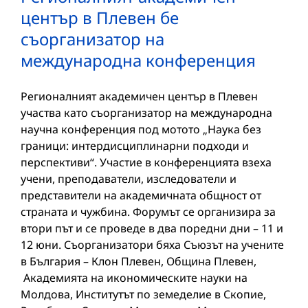
център в Плевен бе
съорганизатор на
международна конференция
Регионалният академичен център в Плевен
участва като съорганизатор на международна
научна конференция под мотото „Наука без
граници: интердисциплинарни подходи и
перспективи“. Участие в конференцията взеха
учени, преподаватели, изследователи и
представители на академичната общност от
страната и чужбина. Форумът се организира за
втори път и се проведе в два поредни дни – 11 и
12 юни. Съорганизатори бяха Съюзът на учените
в България – Клон Плевен, Община Плевен,
Академията на икономическите науки на
Молдова, Институтът по земеделие в Скопие,