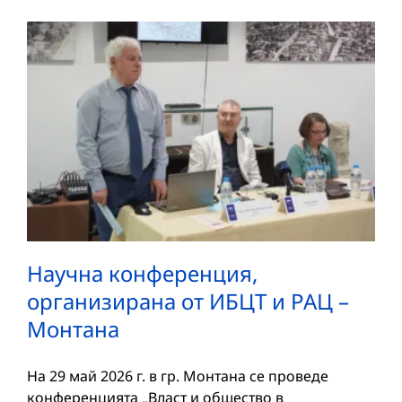
Научна конференция,
организирана от ИБЦТ и РАЦ –
Монтана
На 29 май 2026 г. в гр. Монтана се проведе
конференцията „Власт и общество в