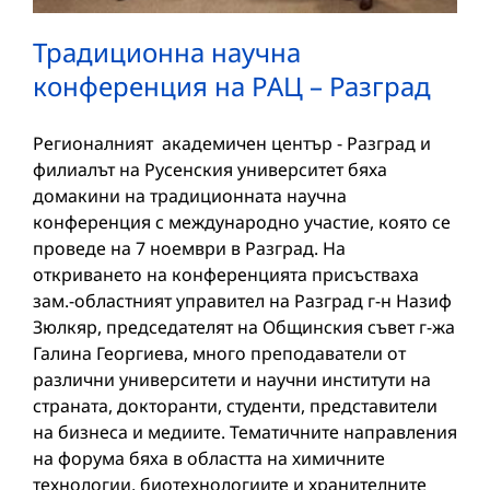
Традиционна научна
конференция на РАЦ – Разград
Регионалният академичен център - Разград и
филиалът на Русенския университет бяха
домакини на традиционната научна
конференция с международно участие, която се
проведе на 7 ноември в Разград. На
откриването на конференцията присъстваха
зам.-областният управител на Разград г-н Назиф
Зюлкяр, председателят на Общинския съвет г-жа
Галина Георгиева, много преподаватели от
различни университети и научни институти на
страната, докторанти, студенти, представители
на бизнеса и медиите. Тематичните направления
на форума бяха в областта на химичните
технологии, биотехнологиите и хранителните