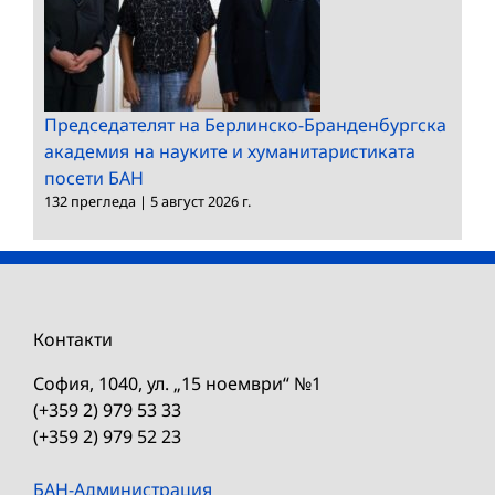
Председателят на Берлинско-Бранденбургска
академия на науките и хуманитаристиката
посети БАН
132 прегледа
|
5 август 2026 г.
Контакти
София, 1040, ул. „15 ноември“ №1
(+359 2) 979 53 33
(+359 2) 979 52 23
БАН-Администрация