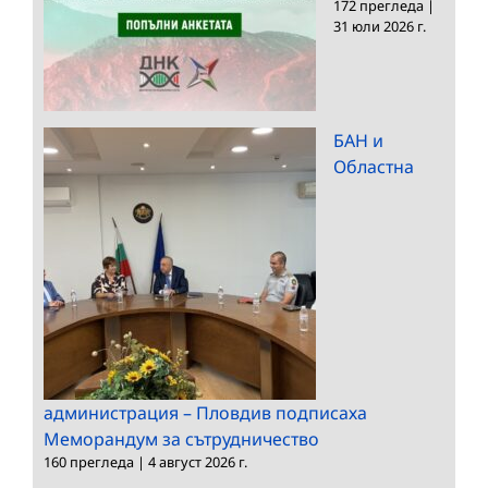
172 прегледа
|
31 юли 2026 г.
БАН и
Областна
администрация – Пловдив подписаха
Меморандум за сътрудничество
160 прегледа
|
4 август 2026 г.