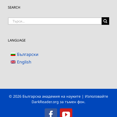
SEARCH
Търсене
на:
LANGUAGE
Български
English
© 2026 Българска академия на науките | Използвайте
DarkReader.org
за тъмен фон.