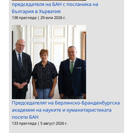
председателя на БАН с посланика на
България в Хърватия
138 прегледа
|
29 юли 2026 г.
Председателят на Берлинско-Бранденбургска
академия на науките и хуманитаристиката
посети БАН
133 прегледа
|
5 август 2026 г.