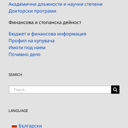
Академични длъжности и научни степени
Докторски програми
Финансова и стопанска дейност
Бюджет и финансова информация
Профил на купувача
Имоти под наем
Почивно дело
SEARCH
Търсене
на:
LANGUAGE
Български