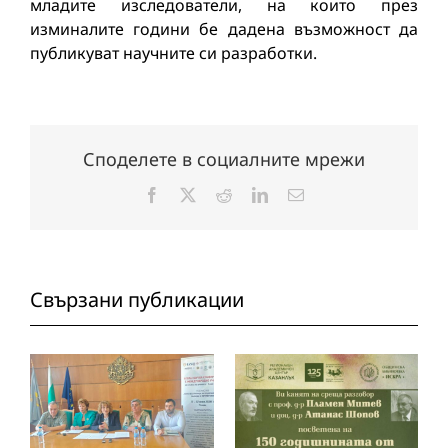
младите изследователи, на които през
изминалите години бе дадена възможност да
публикуват научните си разработки.
Споделете в социалните мрежи
Facebook
X
Reddit
LinkedIn
Електронна
поща:
Свързани публикации