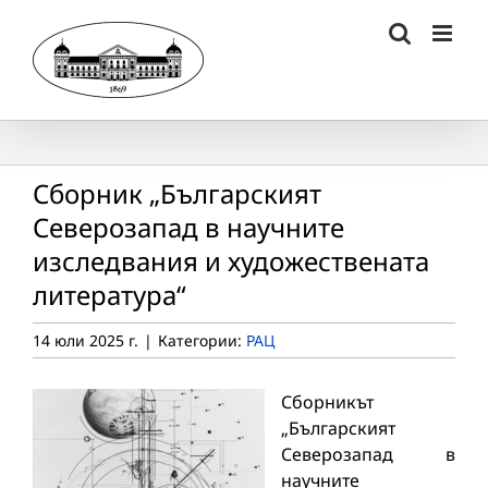
Skip
to
content
Сборник „Българският
Северозапад в научните
изследвания и художествената
литература“
14 юли 2025 г.
|
Категории:
РАЦ
Сборникът
„Българският
Северозапад в
научните