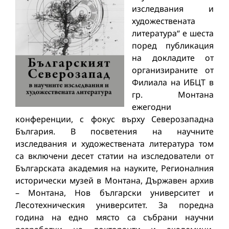
изследвания и
художествената
литература“ е шеста
поред публикация
на докладите от
организираните от
Филиала на ИБЦТ в
гр. Монтана
ежегодни
конференции, с фокус върху Северозападна
България. В посветения на научните
изследвания и художествената литература том
са включени десет статии на изследователи от
Българската академия на науките, Регионалния
исторически музей в Монтана, Държавен архив
– Монтана, Нов български университет и
Лесотехническия университет. За поредна
година на едно място са събрани научни