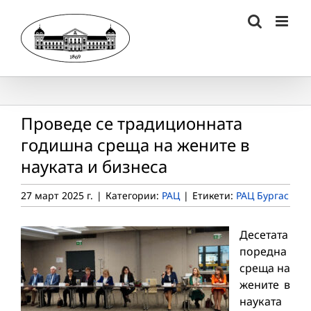
Skip
to
content
Проведе се традиционната
годишна среща на жените в
науката и бизнеса
27 март 2025 г.
|
Категории:
РАЦ
|
Етикети:
РАЦ Бургас
Десетата
поредна
среща на
жените в
науката