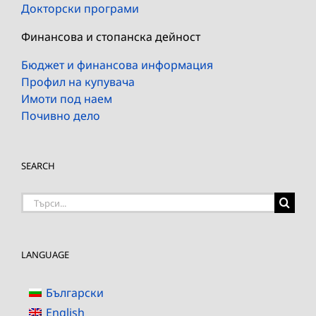
Докторски програми
Финансова и стопанска дейност
Бюджет и финансова информация
Профил на купувача
Имоти под наем
Почивно дело
SEARCH
Търсене
на:
LANGUAGE
Български
English