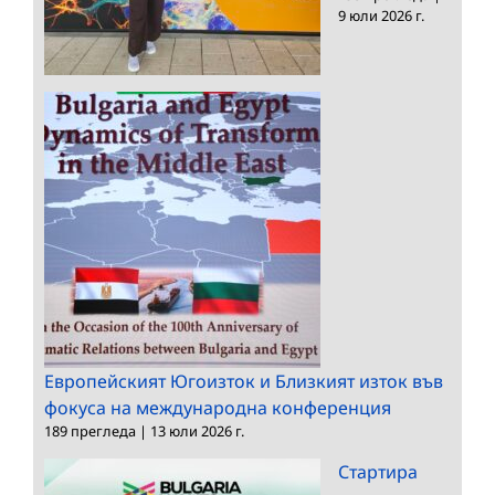
9 юли 2026 г.
Европейският Югоизток и Близкият изток във
фокуса на международна конференция
189 прегледа
|
13 юли 2026 г.
Стартира