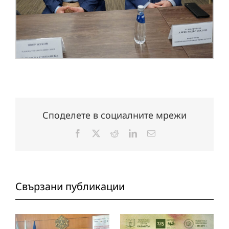
Споделете в социалните мрежи
Facebook
X
Reddit
LinkedIn
Електронна
поща:
Свързани публикации