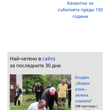
Казанлък за
събитията преди 150
години
Най-четено в
сайта
за последните 30 дни
Екоден
„Мирен
атом –
зелена
планета“
298 прегледа
|