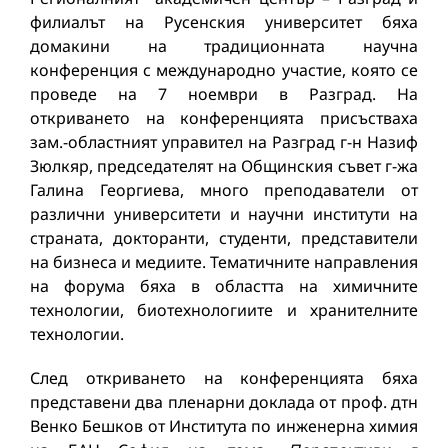
филиалът на Русенския университет бяха
домакини на традиционната научна
конференция с международно участие, която се
проведе на 7 ноември в Разград. На
откриването на конференцията присъстваха
зам.-областният управител на Разград г-н Назиф
Зюлкяр, председателят на Общинския съвет г-жа
Галина Георгиева, много преподаватели от
различни университети и научни институти на
страната, докторанти, студенти, представители
на бизнеса и медиите. Тематичните направления
на форума бяха в областта на химичните
технологии, биотехнологиите и хранителните
технологии.
След откриването на конференцията бяха
представени два пленарни доклада от проф. дтн
Венко Бешков от Института по инженерна химия