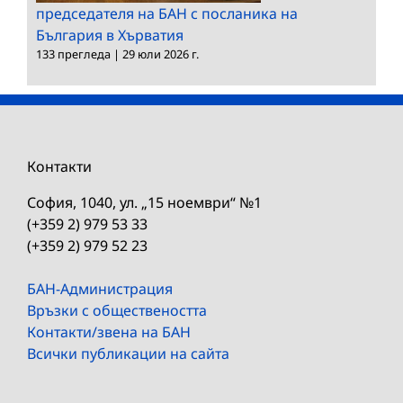
председателя на БАН с посланика на
България в Хърватия
133 прегледа
|
29 юли 2026 г.
Контакти
София, 1040, ул. „15 ноември“ №1
(+359 2) 979 53 33
(+359 2) 979 52 23
БАН-Администрация
Връзки с обществеността
Контакти/звена на БАН
Всички публикации на сайта