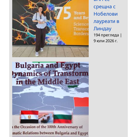
срещна с
Нобелови
лауреати в
Линдау
194 прегледа
|
9 юли 2026 г.