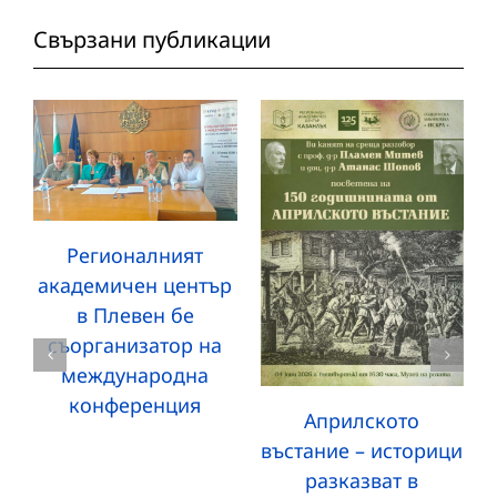
Свързани публикации
Регионалният
академичен център
в Плевен бе
съорганизатор на
международна
конференция
Априлското
въстание – историци
разказват в