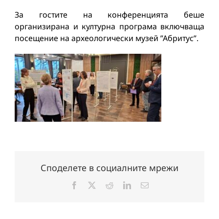
За гостите на конференцията беше
организирана и културна програма включваща
посещение на археологически музей ”Абритус”.
Споделете в социалните мрежи
Facebook
X
Reddit
LinkedIn
Електронна
поща: