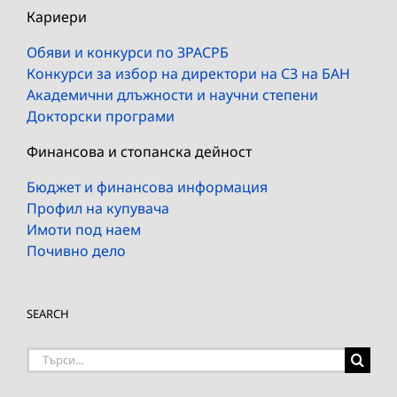
Кариери
Обяви и конкурси по ЗРАСРБ
Конкурси за избор на директори на СЗ на БАН
Академични длъжности и научни степени
Докторски програми
Финансова и стопанска дейност
Бюджет и финансова информация
Профил на купувача
Имоти под наем
Почивно дело
SEARCH
Търсене
на: