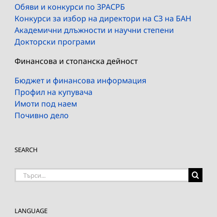
Обяви и конкурси по ЗРАСРБ
Конкурси за избор на директори на СЗ на БАН
Академични длъжности и научни степени
Докторски програми
Финансова и стопанска дейност
Бюджет и финансова информация
Профил на купувача
Имоти под наем
Почивно дело
SEARCH
Търсене
на:
LANGUAGE