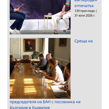
отпечатък
139 прегледа
|
31 юли 2026 г.
Среща на
председателя на БАН с посланика на
България в Хърватия