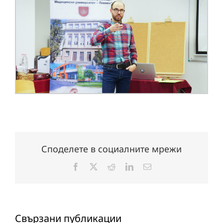
Споделете в социалните мрежи
Facebook
X
Reddit
LinkedIn
Електронна
поща:
Свързани публикации