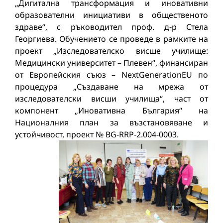
„Дигитална трансформация и иновативни
образователни инициативи в общественото
здраве“, с ръководител проф. д-р Стела
Георгиева. Обучението се проведе в рамките на
проект „Изследователско висше училище:
Медицински университет – Плевен“, финансиран
от Европейския съюз – NextGenerationEU по
процедура „Създаване на мрежа от
изследователски висши училища“, част от
компонент „Иновативна България“ на
Националния план за възстановяване и
устойчивост, проект № BG-RRP-2.004-0003.