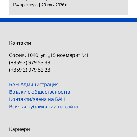
134 прегледа
|
29 юли 2026 г.
Контакти
София, 1040, ул. „15 ноември“ №1
(+359 2) 979 53 33
(+359 2) 979 52 23
БАН-Администрация
Връзки с обществеността
Контакти/звена на БАН
Всички публикации на сайта
Кариери