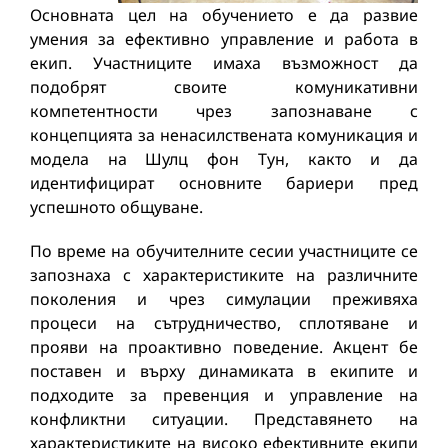
Основната цел на обучението е да развие
умения за ефективно управление и работа в
екип. Участниците имаха възможност да
подобрят своите комуникативни
компетентности чрез запознаване с
концепцията за ненасилствената комуникация и
модела на Шулц фон Тун, както и да
идентифицират основните бариери пред
успешното общуване.
По време на обучителните сесии участниците се
запознаха с характеристиките на различните
поколения и чрез симулации преживяха
процеси на сътрудничество, сплотяване и
прояви на проактивно поведение. Акцент бе
поставен и върху динамиката в екипите и
подходите за превенция и управление на
конфликтни ситуации. Представянето на
характеристиките на високо ефективните екипи