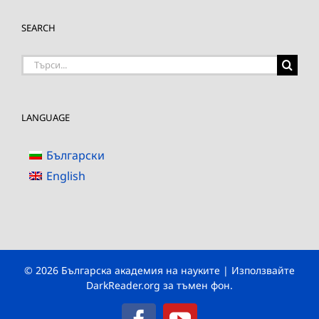
SEARCH
Търсене
на:
LANGUAGE
Български
English
© 2026 Българска академия на науките | Използвайте
DarkReader.org
за тъмен фон.