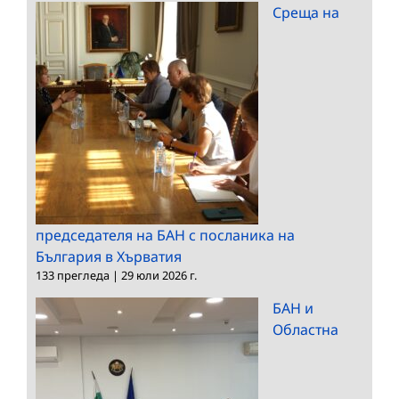
Среща на
председателя на БАН с посланика на
България в Хърватия
133 прегледа
|
29 юли 2026 г.
БАН и
Областна