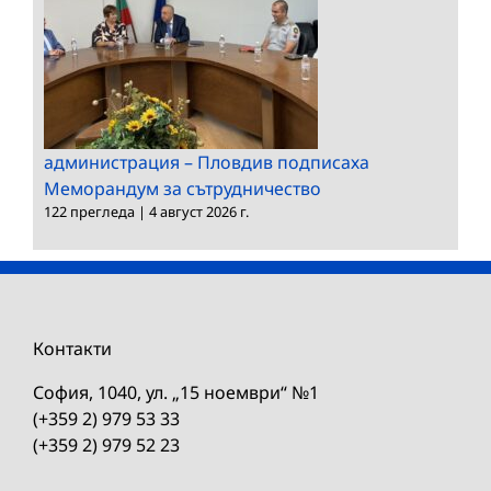
администрация – Пловдив подписаха
Меморандум за сътрудничество
122 прегледа
|
4 август 2026 г.
Контакти
София, 1040, ул. „15 ноември“ №1
(+359 2) 979 53 33
(+359 2) 979 52 23