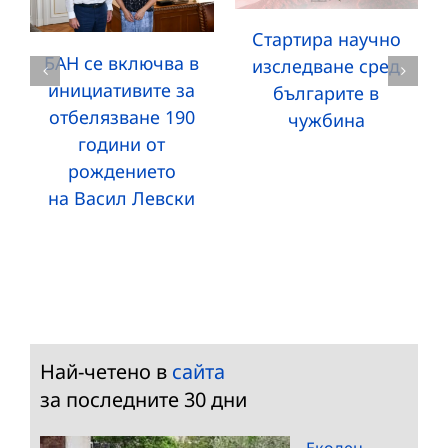
Стартира научно
БАН се включва в
изследване сред
инициативите за
българите в
отбелязване 190
чужбина
години от
рождението
на Васил Левски
Най-четено в
сайта
за последните 30 дни
Екоден