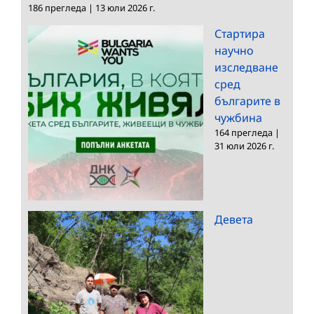
186 прегледа
|
13 юли 2026 г.
Стартира
научно
изследване
сред
българите в
чужбина
164 прегледа
|
31 юли 2026 г.
Девета