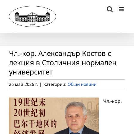
Skip
to
content
Чл.-кор. Александър Костов с
лекция в Столичния нормален
университет
26 май 2026 г.
|
Категории:
Общи новини
Чл.-кор.