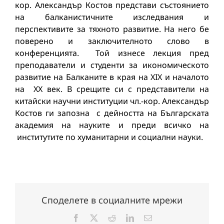
кор. Александър Костов представи състоянието
на балканистичните изследвания и
перспективите за тяхното развитие. На него бе
поверено и заключителното слово в
конференцията. Той изнесе лекция пред
преподаватели и студенти за икономическото
развитие на Балканите в края на XIX и началото
на ХХ век. В срещите си с представители на
китайски научни институции чл.-кор. Александър
Костов ги запозна с дейността на Българската
академия на науките и преди всичко на
институтите по хуманитарни и социални науки.
Споделете в социалните мрежи
Facebook
X
Reddit
LinkedIn
Електронна