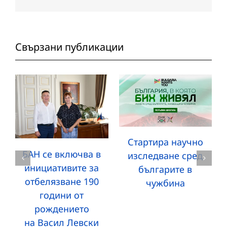
поща:
Свързани публикации
Стартира научно
БАН се включва в
изследване сред
инициативите за
българите в
отбелязване 190
чужбина
години от
рождението
на Васил Левски