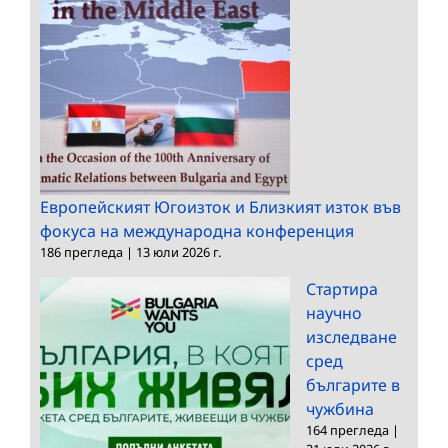
Европейският Югоизток и Близкият изток във
фокуса на международна конференция
186 прегледа
|
13 юли 2026 г.
Стартира
научно
изследване
сред
българите в
чужбина
164 прегледа
|