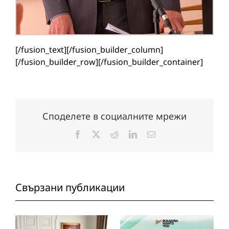
[/fusion_text][/fusion_builder_column]
[/fusion_builder_row][/fusion_builder_container]
Споделете в социалните мрежи
Facebook
X
Reddit
LinkedIn
Електронна
поща:
Свързани публикации