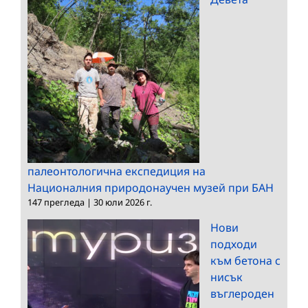
палеонтологична експедиция на
Националния природонаучен музей при БАН
147 прегледа
|
30 юли 2026 г.
Нови
подходи
към бетона с
нисък
въглероден