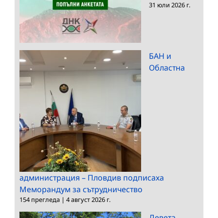
31 юли 2026 г.
БАН и
Областна
администрация – Пловдив подписаха
Меморандум за сътрудничество
154 прегледа
|
4 август 2026 г.
Девета