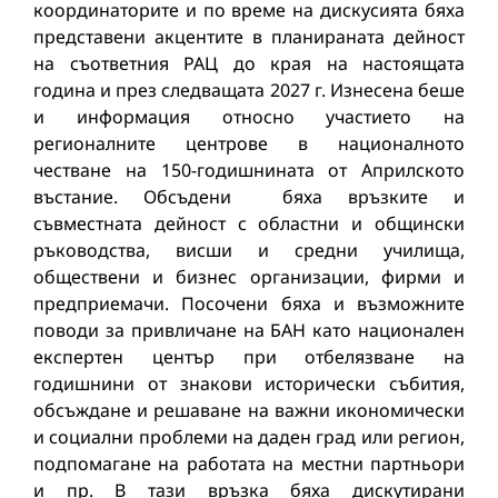
координаторите и по време на дискусията бяха
представени акцентите в планираната дейност
на съответния РАЦ до края на настоящата
година и през следващата 2027 г. Изнесена беше
и информация относно участието на
регионалните центрове в националното
честване на 150-годишнината от Априлското
въстание. Обсъдени
бяха връзките и
съвместната дейност с областни и общински
ръководства, висши и средни училища,
обществени и бизнес организации, фирми и
предприемачи. Посочени бяха и възможните
поводи за привличане на БАН като национален
експертен център при отбелязване на
годишнини от знакови исторически събития,
обсъждане и решаване на важни икономически
и социални проблеми на даден град или регион,
подпомагане на работата на местни партньори
и пр. В тази връзка бяха дискутирани