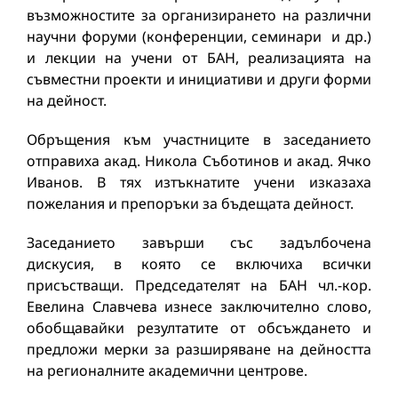
възможностите за организирането на различни
научни форуми (конференции, семинари и др.)
и лекции на учени от БАН, реализацията на
съвместни проекти и инициативи и други форми
на дейност.
Обръщения към участниците в заседанието
отправиха акад. Никола Съботинов и акад. Ячко
Иванов. В тях изтъкнатите учени изказаха
пожелания и препоръки за бъдещата дейност.
Заседанието завърши със задълбочена
дискусия, в която се включиха всички
присъстващи. Председателят на БАН чл.-кор.
Евелина Славчева изнесе заключително слово,
обобщавайки резултатите от обсъждането и
предложи мерки за разширяване на дейността
на регионалните академични центрове.