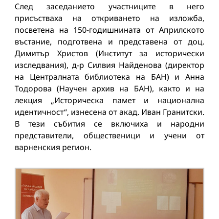
След заседанието участниците в него
присъстваха на откриването на изложба,
посветена на 150-годишнината от Априлското
въстание, подготвена и представена от доц.
Димитър Христов (Институт за исторически
изследвания), д-р Силвия Найденова (директор
на Централната библиотека на БАН) и Анна
Тодорова (Научен архив на БАН), както и на
лекция „Историческа памет и национална
идентичност“, изнесена от акад. Иван Гранитски.
В тези събития се включиха и народни
представители, общественици и учени от
варненския регион.