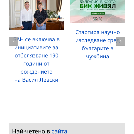
Стартира научно
БАН се включва в
изследване сред
инициативите за
българите в
отбелязване 190
чужбина
години от
рождението
на Васил Левски
Най-четено в
сайта