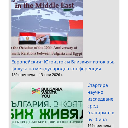
Европейският Югоизток и Близкият изток във
фокуса на международна конференция
189 прегледа
|
13 юли 2026 г.
Стартира
научно
изследване
сред
българите в
чужбина
169 прегледа
|