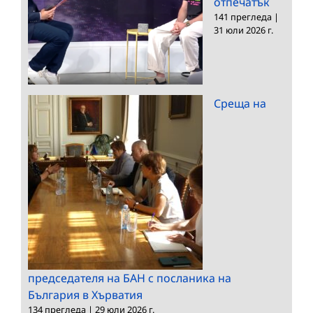
отпечатък
141 прегледа
|
31 юли 2026 г.
Среща на
председателя на БАН с посланика на
България в Хърватия
134 прегледа
|
29 юли 2026 г.