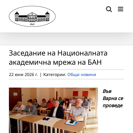
Skip
to
content
Заседание на Националната
академична мрежа на БАН
22 юни 2026 г.
|
Категории:
Общи новини
Във
Варна се
проведе