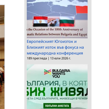
Европейският Югоизток и
Близкият изток във фокуса на
международна конференция
189 прегледа
|
13 юли 2026 г.