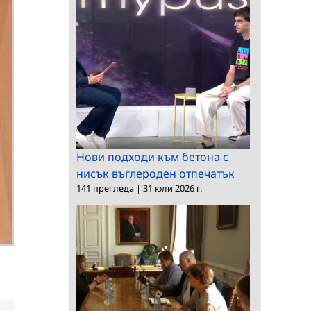
Нови подходи към бетона с
нисък въглероден отпечатък
141 прегледа
|
31 юли 2026 г.