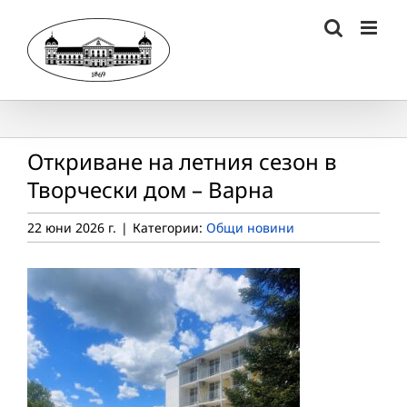
Skip
to
content
Откриване на летния сезон в
Творчески дом – Варна
22 юни 2026 г.
|
Категории:
Общи новини