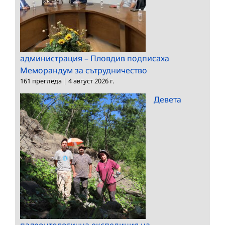
администрация – Пловдив подписаха
Меморандум за сътрудничество
161 прегледа
|
4 август 2026 г.
Девета
палеонтологична експедиция на