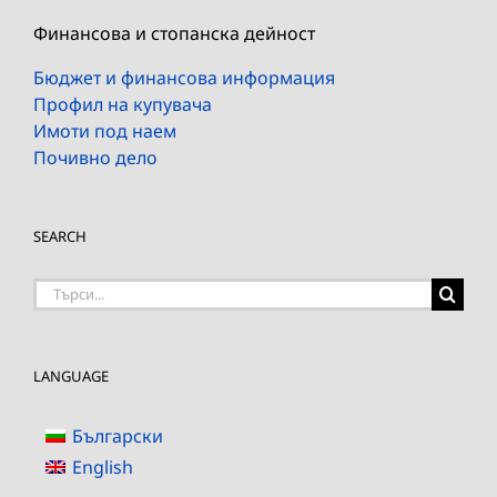
Финансова и стопанска дейност
Бюджет и финансова информация
Профил на купувача
Имоти под наем
Почивно дело
SEARCH
Търсене
на:
LANGUAGE
Български
English