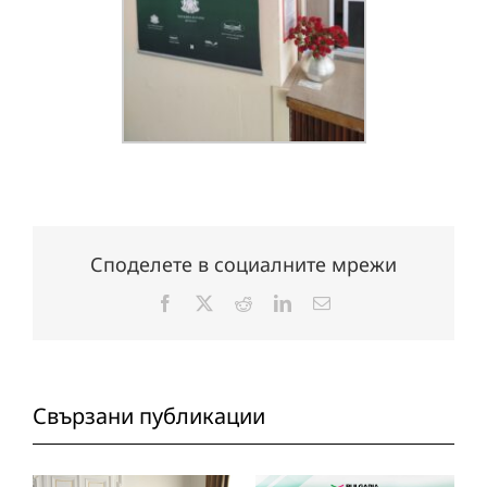
Споделете в социалните мрежи
Facebook
X
Reddit
LinkedIn
Електронна
поща:
Свързани публикации