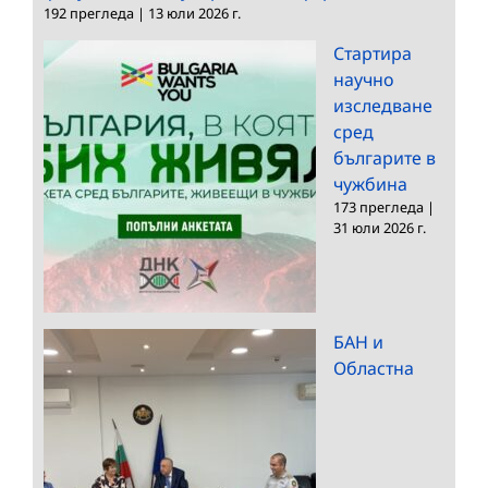
192 прегледа
|
13 юли 2026 г.
Стартира
научно
изследване
сред
българите в
чужбина
173 прегледа
|
31 юли 2026 г.
БАН и
Областна