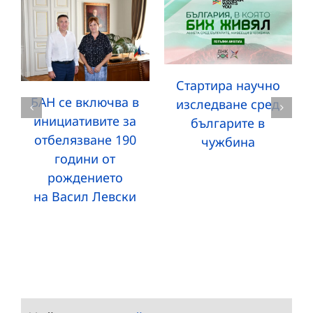
Стартира научно
БАН се включва в
изследване сред
инициативите за
българите в
отбелязване 190
чужбина
години от
рождението
на Васил Левски