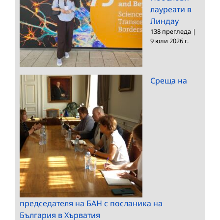
лауреати в
Линдау
138 прегледа
|
9 юли 2026 г.
Среща на
председателя на БАН с посланика на
България в Хърватия