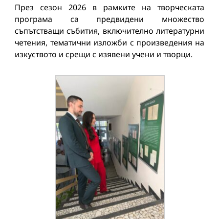
През сезон 2026 в рамките на творческата
програма са предвидени множество
съпътстващи събития, включително литературни
четения, тематични изложби с произведения на
изкуството и срещи с изявени учени и творци.