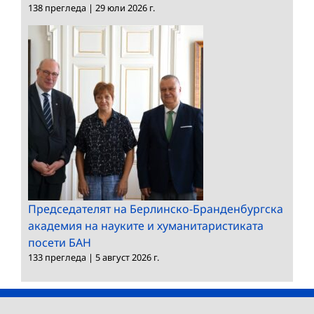
138 прегледа
|
29 юли 2026 г.
Председателят на Берлинско-Бранденбургска
академия на науките и хуманитаристиката
посети БАН
133 прегледа
|
5 август 2026 г.