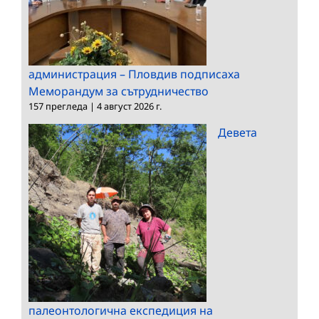
администрация – Пловдив подписаха
Меморандум за сътрудничество
157 прегледа
|
4 август 2026 г.
Девета
палеонтологична експедиция на