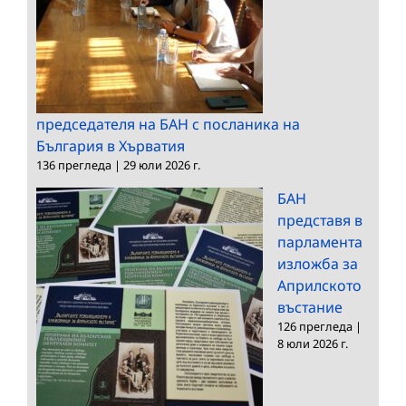
председателя на БАН с посланика на
България в Хърватия
136 прегледа
|
29 юли 2026 г.
БАН
представя в
парламента
изложба за
Априлското
въстание
126 прегледа
|
8 юли 2026 г.