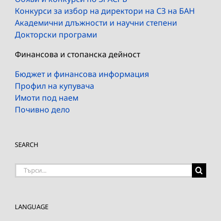
Конкурси за избор на директори на СЗ на БАН
Академични длъжности и научни степени
Докторски програми
Финансова и стопанска дейност
Бюджет и финансова информация
Профил на купувача
Имоти под наем
Почивно дело
SEARCH
Търсене
на:
LANGUAGE