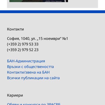
Контакти
София, 1040, ул. „15 ноември“ №1
(+359 2) 979 53 33
(+359 2) 979 52 23
БАН-Администрация
Връзки с обществеността
Контакти/звена на БАН
Всички публикации на сайта
Кариери
Обяви и конкурси по ЗРАСРБ