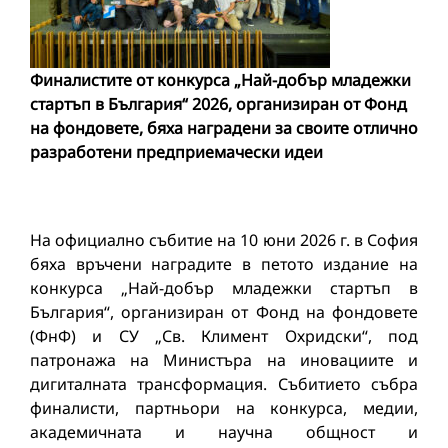
Финалистите от конкурса „Най-добър младежки
стартъп в България“ 2026, организиран от Фонд
на фондовете
, бяха наградени за своите отлично
разработени предприемачески идеи
На официално събитие на 10 юни 2026 г. в София
бяха връчени наградите в петото издание на
конкурса „Най-добър младежки стартъп в
България“, организиран от Фонд на фондовете
(ФнФ) и СУ „Св. Климент Охридски“, под
патронажа на Министъра на иновациите и
дигиталната трансформация. Събитието събра
финалисти, партньори на конкурса, медии,
академичната и научна общност и