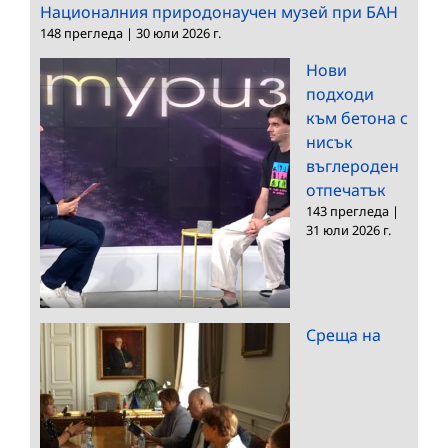
Националния природонаучен музей при БАН
148 прегледа
|
30 юли 2026 г.
Нови
подходи
към бетона с
нисък
въглероден
отпечатък
143 прегледа
|
31 юли 2026 г.
Среща на