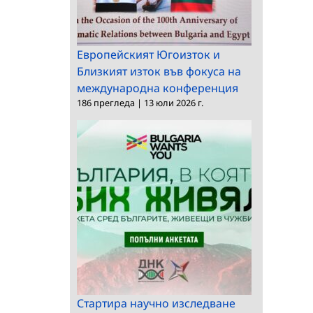
Европейският Югоизток и
Близкият изток във фокуса на
международна конференция
186 прегледа
|
13 юли 2026 г.
Стартира научно изследване