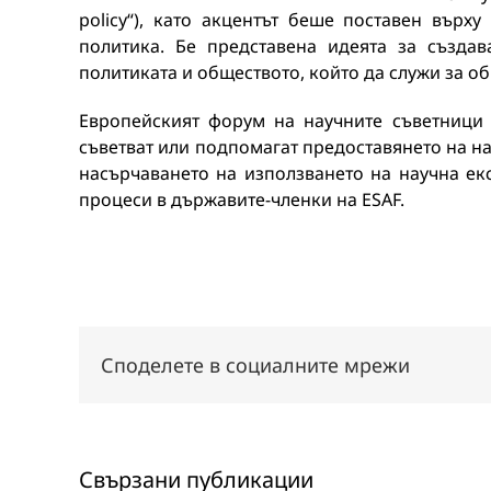
policy“), като акцентът беше поставен върх
политика. Бе представена идеята за създа
политиката и обществото, който да служи за о
Европейският форум на научните съветници 
съветват или подпомагат предоставянето на на
насърчаването на използването на научна ек
процеси в държавите-членки на ESAF.
Споделете в социалните мрежи
Свързани публикации