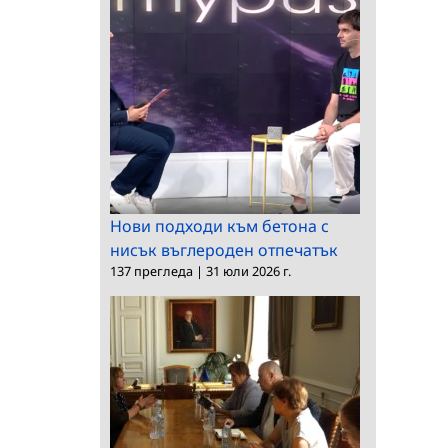
Нови подходи към бетона с
нисък въглероден отпечатък
137 прегледа
|
31 юли 2026 г.