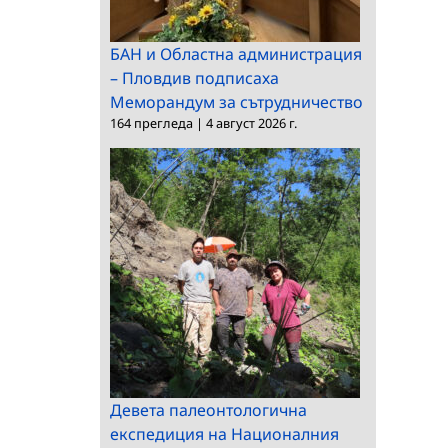
БАН и Областна администрация
– Пловдив подписаха
Меморандум за сътрудничество
164 прегледа
|
4 август 2026 г.
Девета палеонтологична
експедиция на Националния