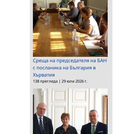
Среща на председателя на БАН
с посланика на България в
Хърватия
138 прегледа
|
29 юли 2026 г.