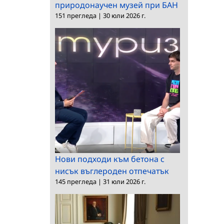
природонаучен музей при БАН
151 прегледа
|
30 юли 2026 г.
Нови подходи към бетона с
нисък въглероден отпечатък
145 прегледа
|
31 юли 2026 г.