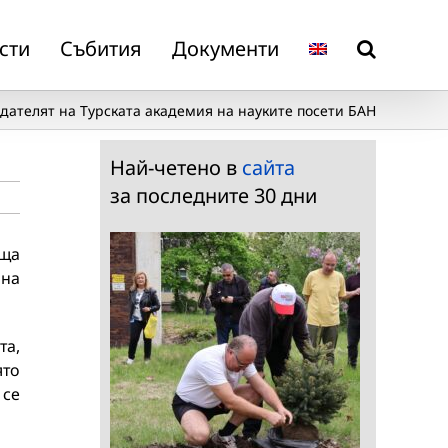
сти
Събития
Документи
дателят на Турската академия на науките посети БАН
Най-четено в
сайта
за последните 30 дни
еща
 на
та,
ято
 се