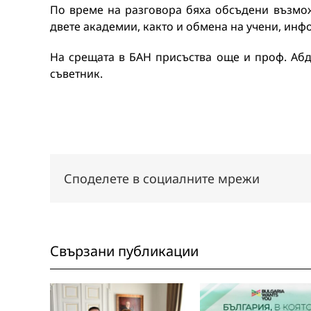
По време на разговора бяха обсъдени възмож
двете академии, както и обмена на учени, ин
На срещата в БАН присъства още и проф. Аб
съветник.
Споделете в социалните мрежи
Свързани публикации