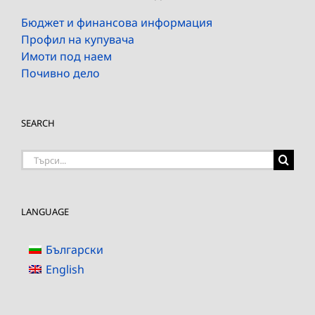
Бюджет и финансова информация
Профил на купувача
Имоти под наем
Почивно дело
SEARCH
Търсене
на:
LANGUAGE
Български
English