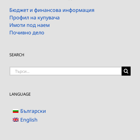
Бюджет и финансова информация
Профил на купувача
Имоти под наем
Почивно дело
SEARCH
Търсене
на:
LANGUAGE
Български
English