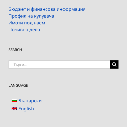
Бюджет и финансова информация
Профил на купувача
Имоти под наем
Почивно дело
SEARCH
Търсене
на:
LANGUAGE
Български
English