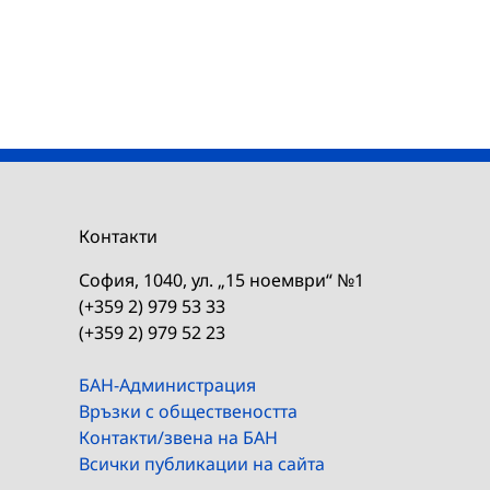
Контакти
София, 1040, ул. „15 ноември“ №1
(+359 2) 979 53 33
(+359 2) 979 52 23
БАН-Администрация
Връзки с обществеността
Контакти/звена на БАН
Всички публикации на сайта