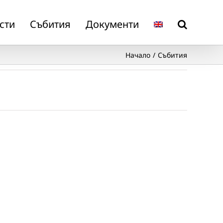
сти
Събития
Документи
Начало
Събития