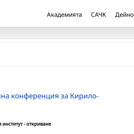
Академията
САЧК
Дейно
на конференция за Кирило-
 институт - откриване