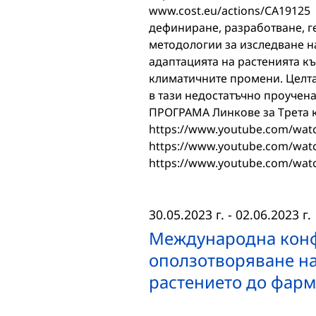
www.cost.eu/actions/CA19125
дефиниране, разработване, г
методологии за изследване н
адаптацията на растенията къ
климатичните промени. Целта
в тази недостатъчно проучена
ПРОГРАМА Линкове за Трета к
https://www.youtube.com/wat
https://www.youtube.com/wa
https://www.youtube.com/wa
30.05.2023 г.
-
02.06.2023 г.
Международна конф
оползотворяване на
растението до фарм