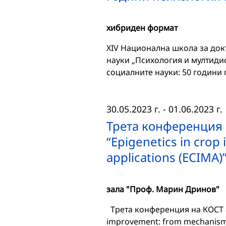
хибриден формат
XIV Национална школа за док
науки „Психология и мултиди
социалните науки: 50 години 
30.05.2023 г.
-
01.06.2023 г.
Трета конференция 
“Epigenetics in cro
applications (ECIMA)
зала "Проф. Марин Дринов"
Трета конференция на КОСТ ак
improvement: from mechanisms