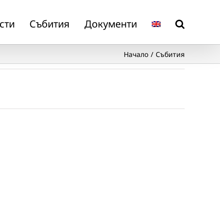
сти
Събития
Документи
Начало
Събития