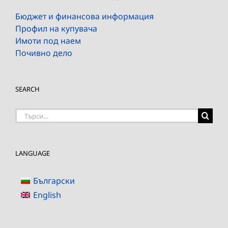
Бюджет и финансова информация
Профил на купувача
Имоти под наем
Почивно дело
SEARCH
Търсене
на:
LANGUAGE
Български
English