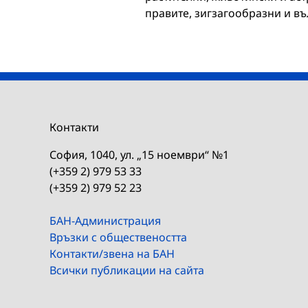
правите, зигзагообразни и в
Контакти
София, 1040, ул. „15 ноември“ №1
(+359 2) 979 53 33
(+359 2) 979 52 23
БАН-Администрация
Връзки с обществеността
Контакти/звена на БАН
Всички публикации на сайта