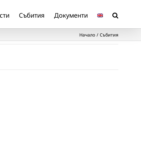
сти
Събития
Документи
Начало
Събития