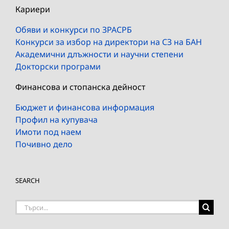
Кариери
Обяви и конкурси по ЗРАСРБ
Конкурси за избор на директори на СЗ на БАН
Академични длъжности и научни степени
Докторски програми
Финансова и стопанска дейност
Бюджет и финансова информация
Профил на купувача
Имоти под наем
Почивно дело
SEARCH
Търсене
на: