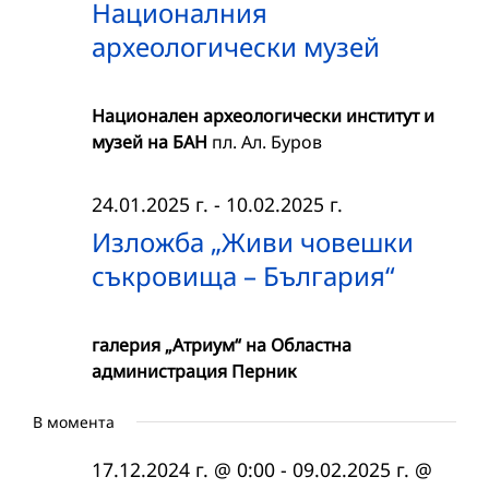
Националния
археологически музей
Национален археологически институт и
музей на БАН
пл. Ал. Буров
24.01.2025 г.
-
10.02.2025 г.
Изложба „Живи човешки
съкровища – България“
галерия „Атриум“ на Областна
администрация Перник
В момента
17.12.2024 г. @ 0:00
-
09.02.2025 г. @