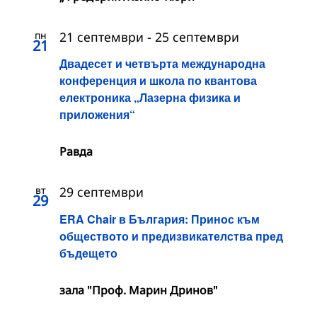
пн
21 септември
-
25 септември
21
Двадесет и четвърта международна
конференция и школа по квантова
електроника „Лазерна физика и
приложения“
Равда
вт
29 септември
29
ERA Chair в България: Принос към
обществото и предизвикателства пред
бъдещето
зала "Проф. Марин Дринов"