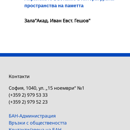
пространства на паметта
Зала"Акад. Иван Евст. Гешов"
Контакти
София, 1040, ул. „15 ноември“ №1
(+359 2) 979 53 33
(+359 2) 979 52 23
БАН-Администрация
Връзки с обществеността
Контакти/звена на БАН