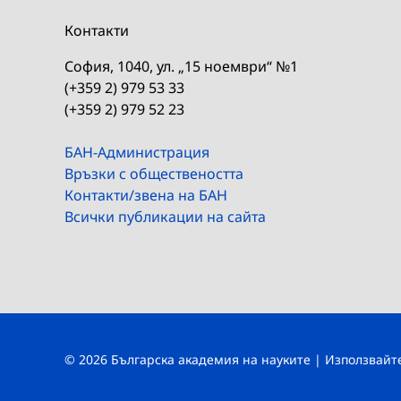
Контакти
София, 1040, ул. „15 ноември“ №1
(+359 2) 979 53 33
(+359 2) 979 52 23
БАН-Администрация
Връзки с обществеността
Контакти/звена на БАН
Всички публикации на сайта
© 2026 Българска академия на науките | Използвай