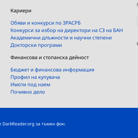
Кариери
Обяви и конкурси по ЗРАСРБ
Конкурси за избор на директори на СЗ на БАН
Академични длъжности и научни степени
Докторски програми
Финансова и стопанска дейност
Бюджет и финансова информация
Профил на купувача
Имоти под наем
Почивно дело
те
DarkReader.org
за тъмен фон.