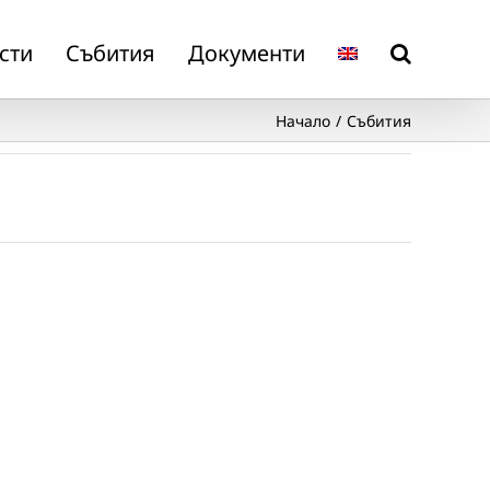
сти
Събития
Документи
Начало
Събития