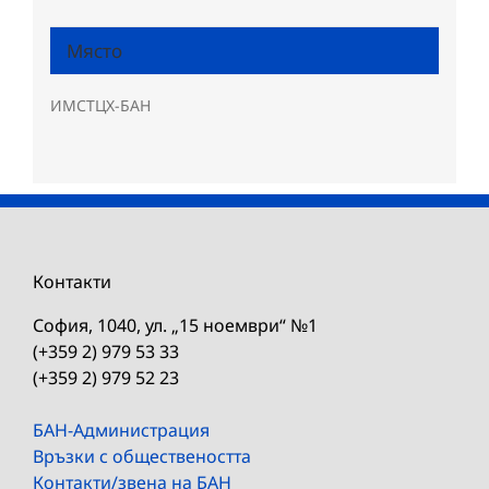
Място
ИМСТЦХ-БАН
Контакти
София, 1040, ул. „15 ноември“ №1
(+359 2) 979 53 33
(+359 2) 979 52 23
БАН-Администрация
Връзки с обществеността
Контакти/звена на БАН