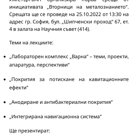
инициативата „Вторници на металознанието“.
Срещата ще се проведе на 25.10.2022 от 13:30 на
адрес гр. София, бул. „Шипченски проход“ 67, ет.
4 в залата на Научния съвет (414).
Теми на лекциите:
„Лабораторен комплекс „Варна“ – теми, проекти,
апаратура, перспективи“
„Покрития за потискане на кавитационните
ефекти“
„Анодиране и антибактериални покрития“
„Интегрирана навигационна система“
Ще презентират: