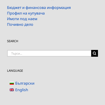
Бюджет и финансова информация
Профил на купувача
Имоти под наем
Почивно дело
SEARCH
Търсене
на:
LANGUAGE
Български
English