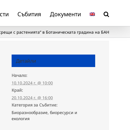
сти
Събития
Документи
срещи с растенията“ в Ботаническата градина на БАН
Детайли
Начало:
10.10.2024 г. @ 10:00
Край:
20.10.2024 г. @ 16:00
Категория за Събитие:
Биоразнообразие, биоресурси и
екология