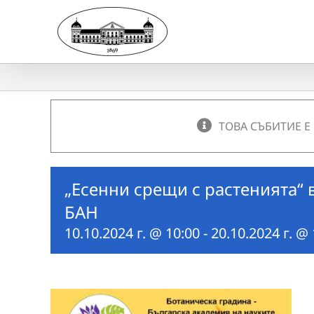
Skip
to
content
ТОВА СЪБИТИЕ Е
„Есенни срещи с растенията“ 
БАН
10.10.2024 г. @ 10:00
-
20.10.2024 г. @