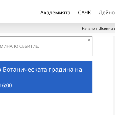
Академията
САЧК
Дейно
Начало
„Есенни 
×
 МИНАЛО СЪБИТИЕ.
в Ботаническата градина на
 16:00