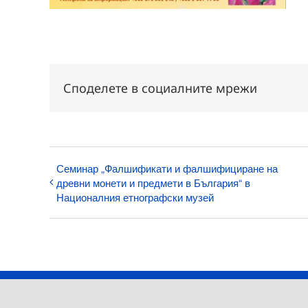
Споделете в социалните мрежи
Семинар „Фалшификати и фалшифициране на
древни монети и предмети в България“ в
Националния етнографски музей