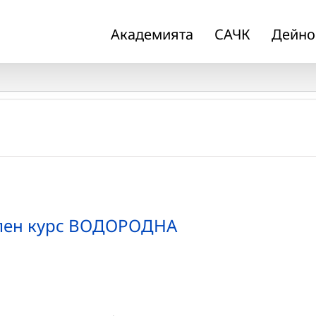
Академията
САЧК
Дейно
лен курс ВОДОРОДНА