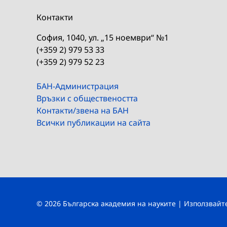
Контакти
София, 1040, ул. „15 ноември“ №1
(+359 2) 979 53 33
(+359 2) 979 52 23
БАН-Администрация
Връзки с обществеността
Контакти/звена на БАН
Всички публикации на сайта
© 2026 Българска академия на науките | Използвай