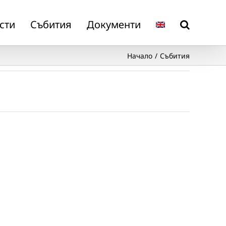
сти
Събития
Документи
Начало
Събития