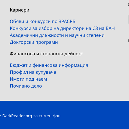
Кариери
Обяви и конкурси по ЗРАСРБ
Конкурси за избор на директори на СЗ на БАН
Академични длъжности и научни степени
Докторски програми
Финансова и стопанска дейност
Бюджет и финансова информация
Профил на купувача
Имоти под наем
Почивно дело
те
DarkReader.org
за тъмен фон.