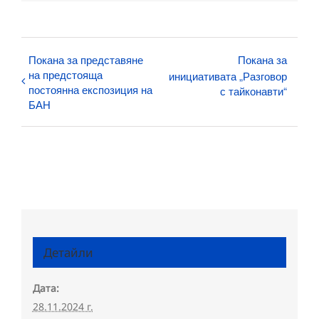
Покана за представяне
Покана за
на предстояща
инициативата „Разговор
постоянна експозиция на
с тайконавти“
БАН
Детайли
Дата:
28.11.2024 г.