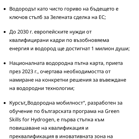
Водородът като чисто гориво на бъдещето е
ключов стълб за Зелената сделка на ЕС;
До 2030 г. европейските нужди от
квалифицирани кадри по възобновяема
енергия и водород ще достигнат 1 милион души;
Националната водородна пътна карта, приета
през 2023 г., очертава необходимостта от
намиране на конкретни решения за въвеждане
на водородни технологии;
Курсът„Водородна мобилност“, разработен за
обучение по българската програма на Green
Skills for Hydrogen, е първа стъпка към
повишаване на квалификация и
преквалификация в иновативната зона на