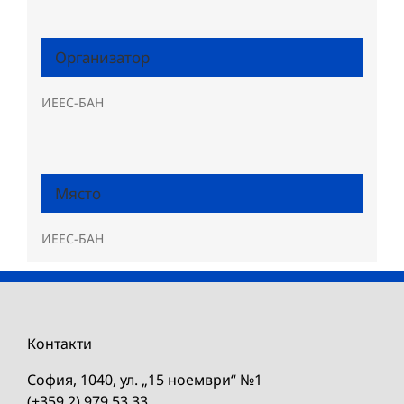
Организатор
ИЕЕС-БАН
Място
ИЕЕС-БАН
Контакти
София, 1040, ул. „15 ноември“ №1
(+359 2) 979 53 33