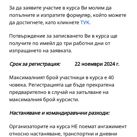
За да заявите участие в курса Ви молим да
попълните и изпратите формуляр, който можете
да достигнете, като кликнете
ТУК
.
Потвърждение за записването Ви в курса ще
получите по имейл до три работни дни от
изпращането на заявката.
Срок за регистрация:
22 ноември 2024 г.
Максималният брой участници в курса е 40
човека. Регистрацията ще бъде прекратена
предварително в случай на запълване на
максималния брой курсисти.
Настаняване и командиравъчни разходи:
Организаторите на курса НЕ поемат ангажимент
относно настаняване, транспортни и дневни