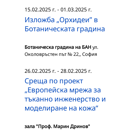
15.02.2025 г.
-
01.03.2025 г.
Изложба „Орхидеи” в
Ботаническата градина
Ботаническа градина на БАН
ул.
Околовръстен път № 22,, София
26.02.2025 г.
-
28.02.2025 г.
Среща по проект
„Европейска мрежа за
тъканно инженерство и
моделиране на кожа“
зала "Проф. Марин Дринов"