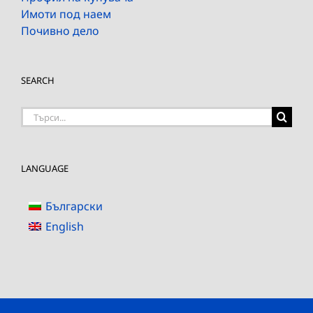
Имоти под наем
Почивно дело
SEARCH
Търсене
на:
LANGUAGE
Български
English