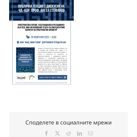
Споделете в социалните мрежи
Facebook
X
Reddit
LinkedIn
Електронна