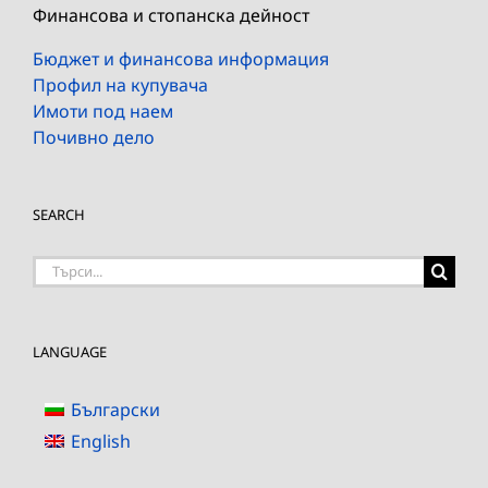
Финансова и стопанска дейност
Бюджет и финансова информация
Профил на купувача
Имоти под наем
Почивно дело
SEARCH
Търсене
на:
LANGUAGE
Български
English