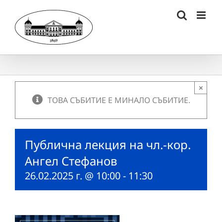
Skip
to
content
×
ТОВА СЪБИТИЕ Е МИНАЛО СЪБИТИЕ.
Публична лекция на чл.-кор.
Ангел Стефанов
26.02.2025 г. @ 10:00
-
11:30