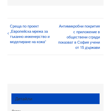
поща:
Среща по проект
Антимикробни покрития
„Европейска мрежа за
с приложение в
тъканно инженерство и
обществени сгради
моделиране на кожа“
показват в София учени
от 15 държави
Детайли