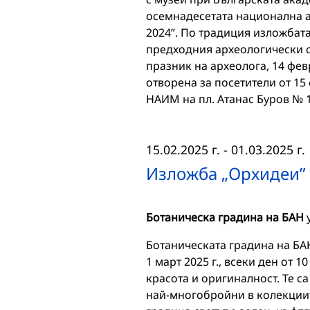
осемнадесетата национална а
2024”. По традиция изложбата
предходния археологически с
празник на археолога, 14 фев
отворена за посетители от 15 
НАИМ на пл. Атанас Буров № 1
15.02.2025 г.
-
01.03.2025 г.
Изложба „Орхидеи” 
Ботаническа градина на БАН
Ботаническата градина на БА
1 март 2025 г., всеки ден от 1
красота и оригиналност. Те са
най-многобройни в колекциит