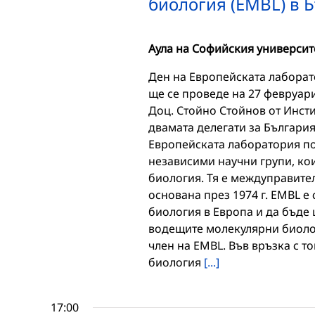
биология (EMBL) в 
Аула на Софийския университе
Ден на Европейската лаборат
ще се проведе на 27 февруари 
Доц. Стойно Стойнов от Инсти
двамата делегати за България
Европейската лаборатория по
независими научни групи, ко
биология. Тя е междуправите
основана през 1974 г. EMBL е
биология в Европа и да бъде 
водещите молекулярни биолоз
член на EMBL. Във връзка с 
биология
[...]
17:00