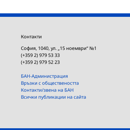
Контакти
София, 1040, ул. „15 ноември“ №1
(+359 2) 979 53 33
(+359 2) 979 52 23
БАН-Администрация
Връзки с обществеността
Контакти/звена на БАН
Всички публикации на сайта