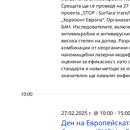
Срещата ще се проведе на 27 
проекта „STOP - Surface tran
„Хоризонт Европа“. Организат
БАН. Изследователите, включе
антимикробни и антивирусни 
висока степен на допир. Раз
комбинации от неорганични 
наномащабни лазерни модифи
оценени за ефикасност, като
стандарти и нови методи за 
значително ще намалят инфек
10:00
27.02.2025 г. @ 10:00
-
15:0
Ден на Европейскат