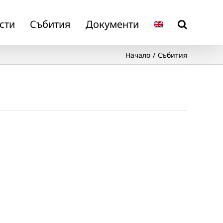
сти
Събития
Документи
Начало
Събития