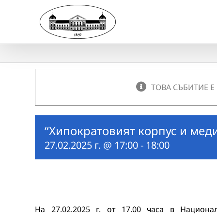
Skip
to
content
ТОВА СЪБИТИЕ Е
“Хипократовият корпус и мед
27.02.2025 г. @ 17:00
-
18:00
На 27.02.2025 г. от 17.00 часа в Национ