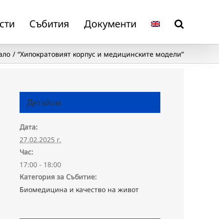
сти
Събития
Документи
ало
“Хипократовият корпус и медицинските модели”
Детайли
Дата:
27.02.2025 г.
Час:
17:00 - 18:00
Категория за Събитие:
Биомедицина и качество на живот