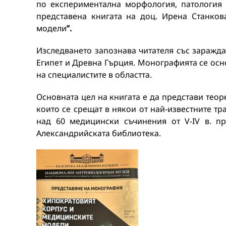
по експериментална морфология, патология
представена книгата на доц. Ирена Станко
модели
”
.
Изследването запознава читателя със заражд
Египет и Древна Гърция. Монографията се осн
на специалистите в областта.
Основната цел на книгата е да представи тео
които се срещат в някои от най-известните тр
над 60 медицински съчинения от V-IV в. пр
Александрийската библиотека.