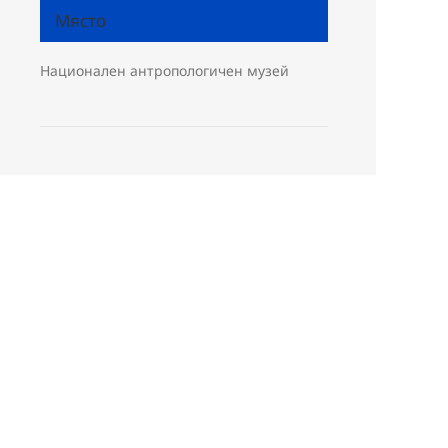
Място
Национален антропологичен музей