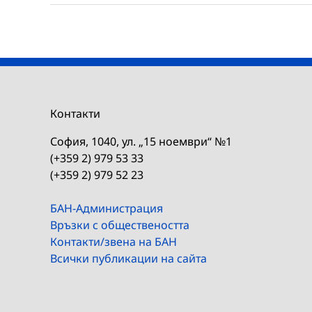
Контакти
София, 1040, ул. „15 ноември“ №1
(+359 2) 979 53 33
(+359 2) 979 52 23
БАН-Администрация
Връзки с обществеността
Контакти/звена на БАН
Всички публикации на сайта