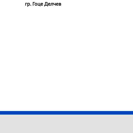
гр. Гоце Делчев