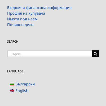
Бюджет и финансова информация
Профил на купувача
Имоти под наем
Почивно дело
SEARCH
Търсене
на:
LANGUAGE
Български
English