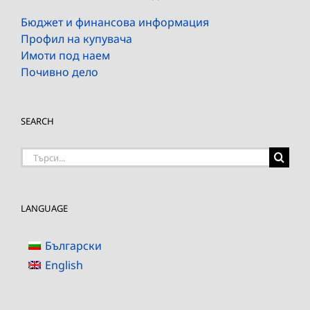
Бюджет и финансова информация
Профил на купувача
Имоти под наем
Почивно дело
SEARCH
Търсене
на:
LANGUAGE
Български
English