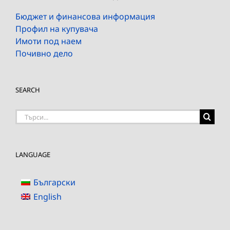
Бюджет и финансова информация
Профил на купувача
Имоти под наем
Почивно дело
SEARCH
Търсене
на:
LANGUAGE
Български
English