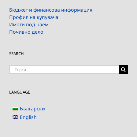
Бюджет и финансова информация
Профил на купувача
Имоти под наем
Почивно дело
SEARCH
Търсене
на:
LANGUAGE
Български
English