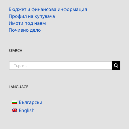
Бюджет и финансова информация
Профил на купувача
Имоти под наем
Почивно дело
SEARCH
Търсене
на:
LANGUAGE
Български
English