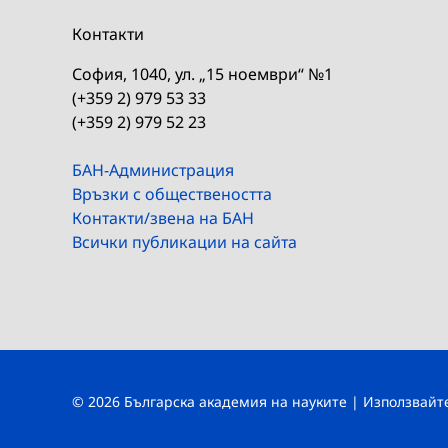
Контакти
София, 1040, ул. „15 ноември“ №1
(+359 2) 979 53 33
(+359 2) 979 52 23
БАН-Администрация
Връзки с обществеността
Контакти/звена на БАН
Всички публикации на сайта
© 2026 Българска академия на науките | Използвай