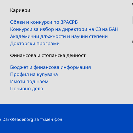
Кариери
Обяви и конкурси по ЗРАСРБ
Конкурси за избор на директори на СЗ на БАН
Академични длъжности и научни степени
Докторски програми
Финансова и стопанска дейност
Бюджет и финансова информация
Профил на купувача
Имоти под наем
Почивно дело
те
DarkReader.org
за тъмен фон.