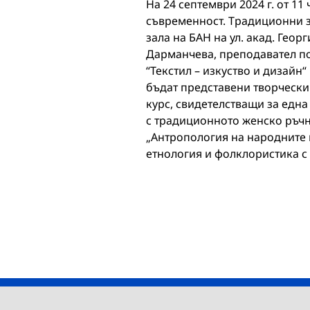
На 24 септември 2024 г. от 11
съвременност. Традиционни з
зала на БАН на ул. акад. Георги
Дарманчева, преподавател п
“Текстил – изкуство и дизайн
бъдат представени творчески 
курс, свидетелстващи за една
с традиционното женско ръчн
„Антропология на народните 
етнология и фолклористика с