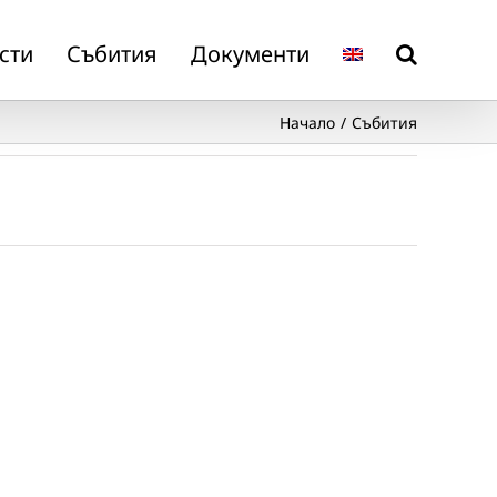
сти
Събития
Документи
Начало
Събития