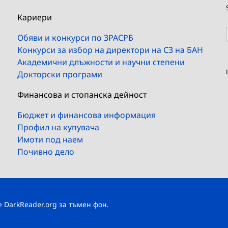
Кариери
Обяви и конкурси по ЗРАСРБ
Конкурси за избор на директори на СЗ на БАН
Академични длъжности и научни степени
Докторски програми
Финансова и стопанска дейност
Бюджет и финансова информация
Профил на купувача
Имоти под наем
Почивно дело
те
DarkReader.org
за тъмен фон.