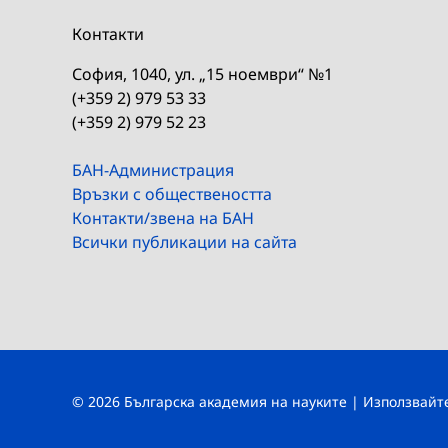
Контакти
София, 1040, ул. „15 ноември“ №1
(+359 2) 979 53 33
(+359 2) 979 52 23
БАН-Администрация
Връзки с обществеността
Контакти/звена на БАН
Всички публикации на сайта
© 2026 Българска академия на науките | Използвай