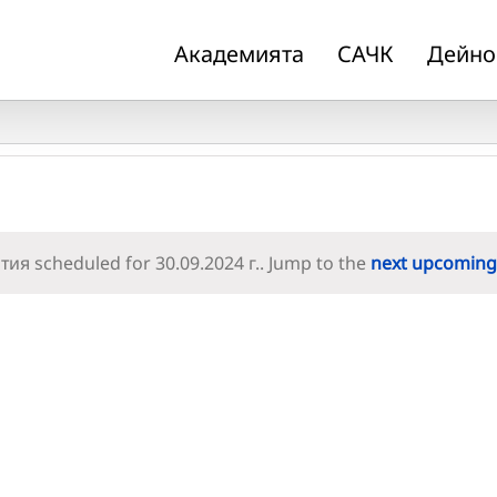
Академията
САЧК
Дейно
ия scheduled for 30.09.2024 г.. Jump to the
next upcoming
Notice