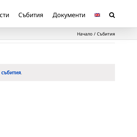
сти
Събития
Документи
Начало
Събития
 събития
.