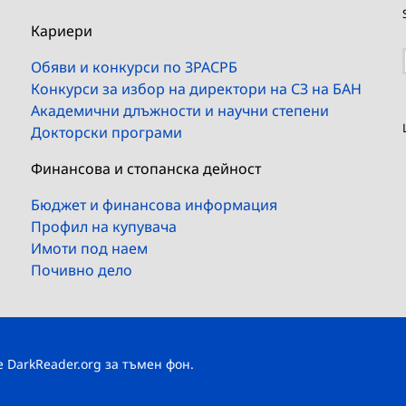
Кариери
Обяви и конкурси по ЗРАСРБ
Конкурси за избор на директори на СЗ на БАН
Академични длъжности и научни степени
Докторски програми
Финансова и стопанска дейност
Бюджет и финансова информация
Профил на купувача
Имоти под наем
Почивно дело
те
DarkReader.org
за тъмен фон.