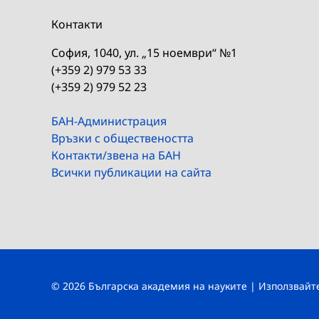
Контакти
София, 1040, ул. „15 ноември“ №1
(+359 2) 979 53 33
(+359 2) 979 52 23
БАН-Администрация
Връзки с обществеността
Контакти/звена на БАН
Всички публикации на сайта
© 2026 Българска академия на науките | Използвай