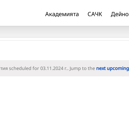
Академията
САЧК
Дейно
ия scheduled for 03.11.2024 г.. Jump to the
next upcoming
Notice