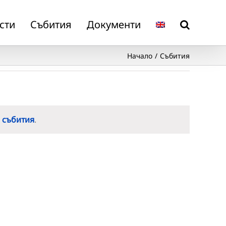
сти
Събития
Документи
Начало
Събития
 събития
.