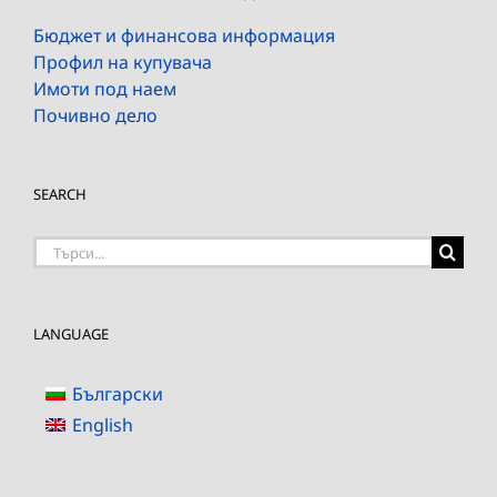
Бюджет и финансова информация
Профил на купувача
Имоти под наем
Почивно дело
SEARCH
Търсене
на:
LANGUAGE
Български
English