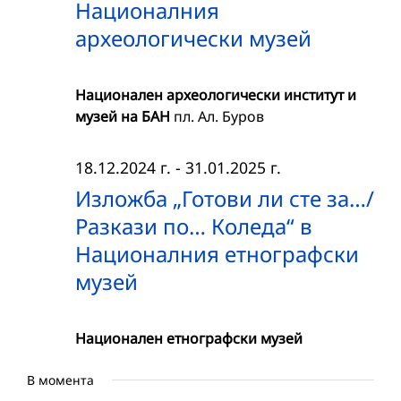
Националния
археологически музей
Национален археологически институт и
музей на БАН
пл. Ал. Буров
18.12.2024 г.
-
31.01.2025 г.
Изложба „Готови ли сте за…/
Разкази по… Коледа“ в
Националния етнографски
музей
Национален етнографски музей
В момента