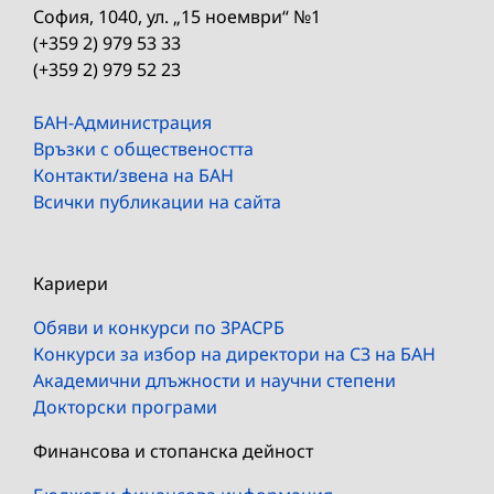
София, 1040, ул. „15 ноември“ №1
(+359 2) 979 53 33
(+359 2) 979 52 23
БАН-Администрация
Връзки с обществеността
Контакти/звена на БАН
Всички публикации на сайта
Кариери
Обяви и конкурси по ЗРАСРБ
Конкурси за избор на директори на СЗ на БАН
Академични длъжности и научни степени
Докторски програми
Финансова и стопанска дейност