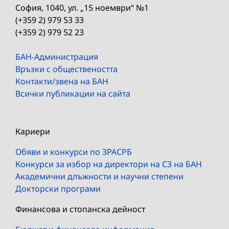
София, 1040, ул. „15 ноември“ №1
(+359 2) 979 53 33
(+359 2) 979 52 23
БАН-Администрация
Връзки с обществеността
Контакти/звена на БАН
Всички публикации на сайта
Кариери
Обяви и конкурси по ЗРАСРБ
Конкурси за избор на директори на СЗ на БАН
Академични длъжности и научни степени
Докторски програми
Финансова и стопанска дейност