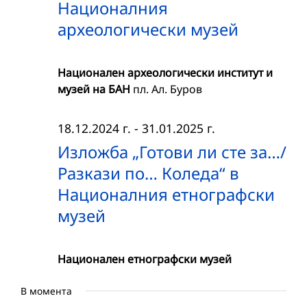
Националния
археологически музей
Национален археологически институт и
музей на БАН
пл. Ал. Буров
18.12.2024 г.
-
31.01.2025 г.
Изложба „Готови ли сте за…/
Разкази по… Коледа“ в
Националния етнографски
музей
Национален етнографски музей
В момента