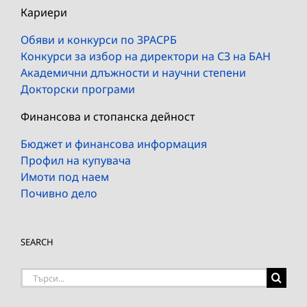
Кариери
Обяви и конкурси по ЗРАСРБ
Конкурси за избор на директори на СЗ на БАН
Академични длъжности и научни степени
Докторски програми
Финансова и стопанска дейност
Бюджет и финансова информация
Профил на купувача
Имоти под наем
Почивно дело
SEARCH
Търсене
на: