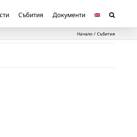
сти
Събития
Документи
Начало
Събития