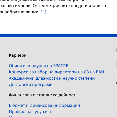
трални символи. От геометричните предпочитани са
ълнообразни линии,
[...]
Кариери
Обяви и конкурси по ЗРАСРБ
Конкурси за избор на директори на СЗ на БАН
Академични длъжности и научни степени
Докторски програми
Финансова и стопанска дейност
Бюджет и финансова информация
Профил на купувача