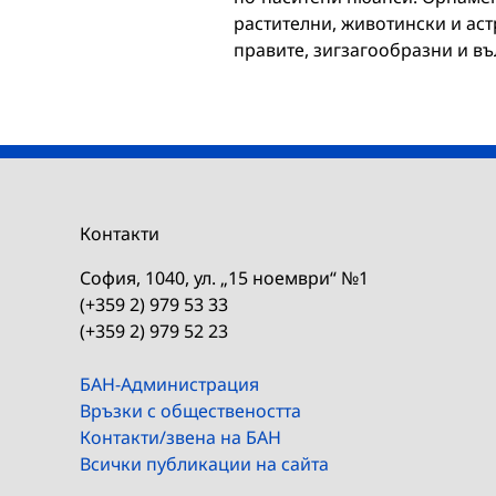
растителни, животински и ас
правите, зигзагообразни и в
Контакти
София, 1040, ул. „15 ноември“ №1
(+359 2) 979 53 33
(+359 2) 979 52 23
БАН-Администрация
Връзки с обществеността
Контакти/звена на БАН
Всички публикации на сайта