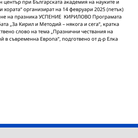
 център при Българската академия на науките и
 хората“ организират на 14 февруари 2025 (петък)
тване на празника УСПЕНИЕ КИРИЛОВО Програмата
та „За Кирил и Методий – някога и сега“, кратка
твено слово на тема „Празнични чествания на
й в съвременна Европа“, подготвено от д-р Елка