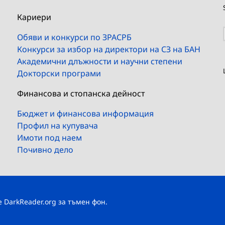
Кариери
Обяви и конкурси по ЗРАСРБ
Конкурси за избор на директори на СЗ на БАН
Академични длъжности и научни степени
Докторски програми
Финансова и стопанска дейност
Бюджет и финансова информация
Профил на купувача
Имоти под наем
Почивно дело
те
DarkReader.org
за тъмен фон.