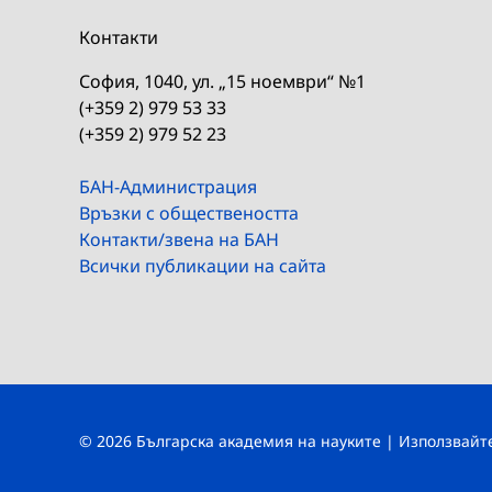
Контакти
София, 1040, ул. „15 ноември“ №1
(+359 2) 979 53 33
(+359 2) 979 52 23
БАН-Администрация
Връзки с обществеността
Контакти/звена на БАН
Всички публикации на сайта
© 2026 Българска академия на науките | Използвай