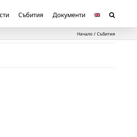
сти
Събития
Документи
Начало
Събития