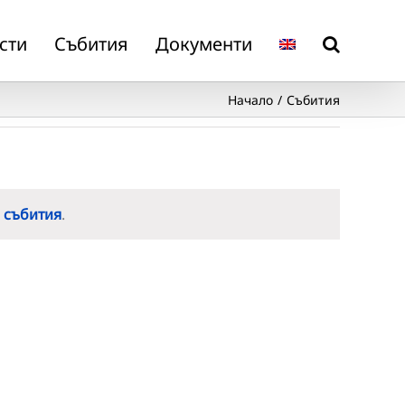
сти
Събития
Документи
Начало
Събития
 събития
.