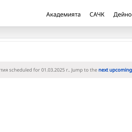
Академията
САЧК
Дейно
ия scheduled for 01.03.2025 г.. Jump to the
next upcoming
Notice