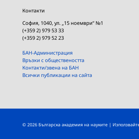
Контакти
София, 1040, ул. „15 ноември“ №1
(+359 2) 979 53 33
(+359 2) 979 52 23
БАН-Администрация
Връзки с обществеността
Контакти/звена на БАН
Всички публикации на сайта
© 2026 Българска академия на науките | Използвай