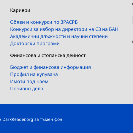
Кариери
Обяви и конкурси по ЗРАСРБ
Конкурси за избор на директори на СЗ на БАН
Академични длъжности и научни степени
Докторски програми
Финансова и стопанска дейност
Бюджет и финансова информация
Профил на купувача
Имоти под наем
Почивно дело
те
DarkReader.org
за тъмен фон.