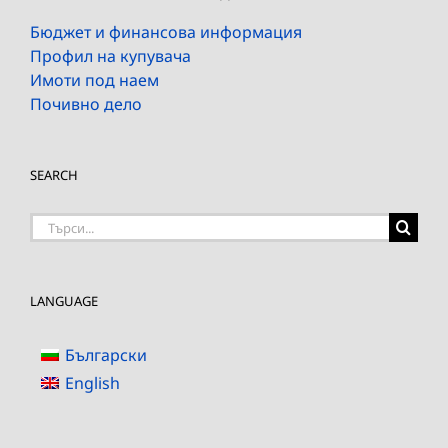
Бюджет и финансова информация
Профил на купувача
Имоти под наем
Почивно дело
SEARCH
Търсене
на:
LANGUAGE
Български
English